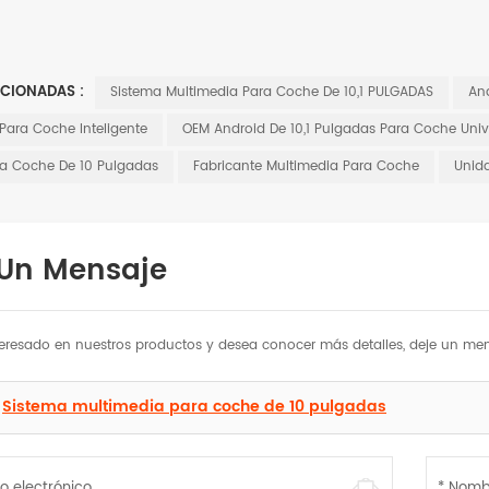
ACIONADAS :
Sistema Multimedia Para Coche De 10,1 PULGADAS
And
 Para Coche Inteligente
OEM Android De 10,1 Pulgadas Para Coche Univ
ra Coche De 10 Pulgadas
Fabricante Multimedia Para Coche
Unida
 Un Mensaje
nteresado en nuestros productos y desea conocer más detalles, deje un men
Sistema multimedia para coche de 10 pulgadas