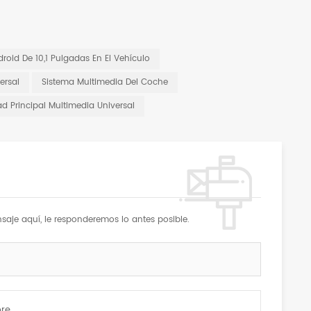
roid De 10,1 Pulgadas En El Vehículo
ersal
Sistema Multimedia Del Coche
d Principal Multimedia Universal
saje aquí, le responderemos lo antes posible.