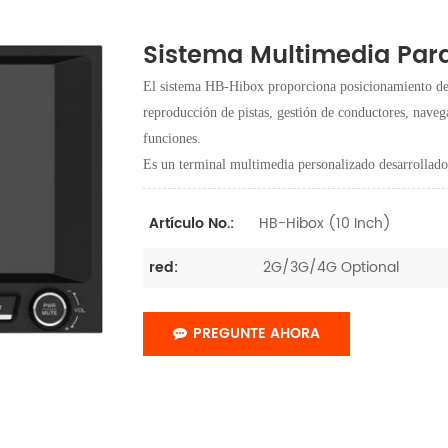
Sistema Multimedia Par
El sistema HB-Hibox proporciona posicionamiento del
reproducción de pistas, gestión de conductores, nave
funciones.
Es un terminal multimedia personalizado desarrollado 
HB-Hibox (10 Inch)
Artículo No.:
2G/3G/4G Optional
red:
PREGUNTE AHORA