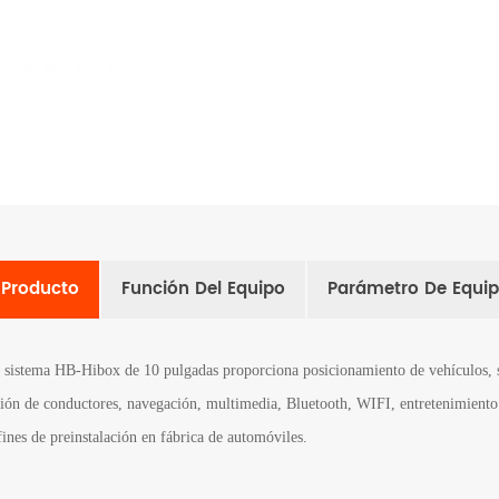
l Producto
Función Del Equipo
Parámetro De Equi
 sistema HB-Hibox de 10 pulgadas proporciona posicionamiento de vehículos, 
ción de conductores, navegación, multimedia, Bluetooth, WIFI, entretenimiento 
fines de preinstalación en fábrica de automóviles.