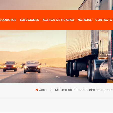
RODUCTOS
SOLUCIONES
ACERCA DE HUABAO
NOTICIAS
CONTACTO
Casa
/
Sistema de infoentretenimiento para 