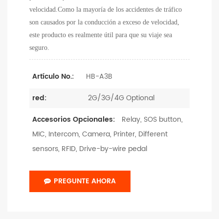
velocidad.Como la mayoría de los accidentes de tráfico
son causados ​​por la conducción a exceso de velocidad,
este producto es realmente útil para que su viaje sea
seguro.
HB-A3B
Artículo No.:
2G/3G/4G Optional
red:
Relay, SOS button,
Accesorios Opcionales:
MIC, Intercom, Camera, Printer, Different
sensors, RFID, Drive-by-wire pedal
PREGUNTE AHORA