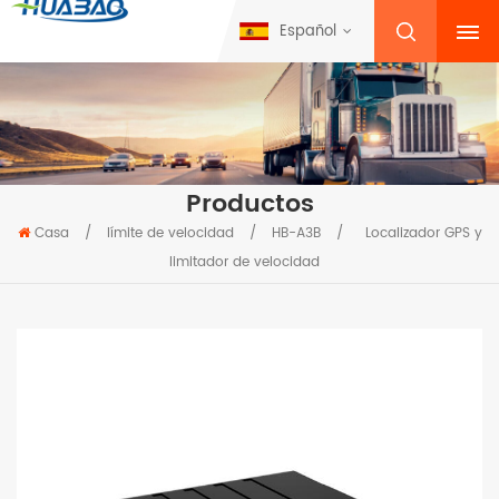
Español
Productos
Casa
/
límite de velocidad
/
HB-A3B
/
Localizador GPS y
limitador de velocidad