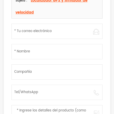
Localizador GPS y limitador de
Sujeta :
velocidad