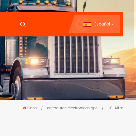
Español
Casa
/
cerraduras electronicas gps
/
HB-A1Lm