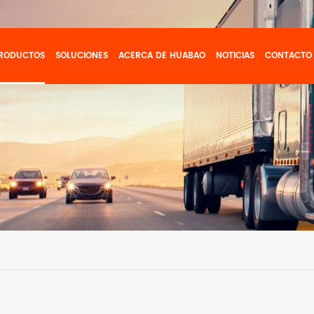
RODUCTOS
SOLUCIONES
ACERCA DE HUABAO
NOTICIAS
CONTACTO