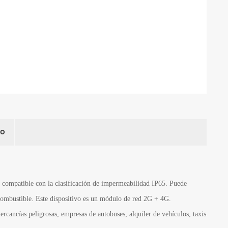
po
, compatible con la clasificación de impermeabilidad IP65. Puede
 combustible. Este dispositivo es un módulo de red 2G + 4G.
ercancías peligrosas, empresas de autobuses, alquiler de vehículos, taxis