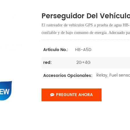
Perseguidor Del Vehícu
El rastreador de vehículos GPS a prueba de agua HB-A
confiable y de bajo consumo de energía. Adecuado par
HB-A5D
Artículo No.:
2G+4G
red:
Relay, Fuel sens
Accesorios Opcionales:
PREGUNTE AHORA