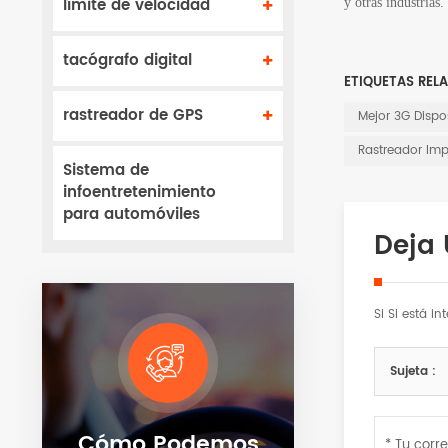
límite de velocidad
y otras industrias.
tacógrafo digital
ETIQUETAS REL
rastreador de GPS
Mejor 3G Dispo
Rastreador Im
Sistema de
infoentretenimiento
para automóviles
Deja
Si Si está i
Sujeta :
Cómo Podemos