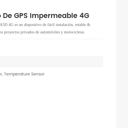
lo De GPS Impermeable 4G
5D 4G es un dispositivo de fácil instalación, estable &
a proyectos privados de automóviles y motocicletas.
or, Temperature Sensor