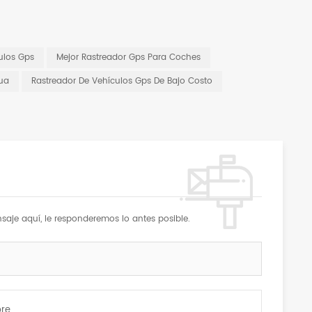
ulos Gps
Mejor Rastreador Gps Para Coches
gua
Rastreador De Vehículos Gps De Bajo Costo
saje aquí, le responderemos lo antes posible.