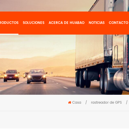
RODUCTOS
SOLUCIONES
ACERCA DE HUABAO
NOTICIAS
CONTACTO
Casa
/
rastreador de GPS
/