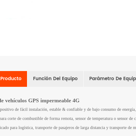
l Producto
Función Del Equipo
Parámetro De Equi
de vehículos GPS impermeable 4G
ositivo de fácil instalación, estable & confiable y de bajo consumo de energía
 para corte de combustible de forma remota, sensor de temperatura o sensor de
cado para logística, transporte de pasajeros de larga distancia y transporte de m