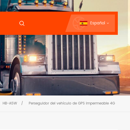
Español
HB-A5W
/
Perseguidor del vehículo de GPS impermeable 4G