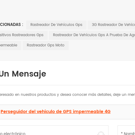
ACIONADAS :
Rastreador De Vehículos Gps
3G Rastreador De Vehíc
sitivos Rastreadores Gps
Rastreador De Vehículos Gps A Prueba De A
permeable
Rastreador Gps Moto
 Un Mensaje
nteresado en nuestros productos y desea conocer más detalles, deje un men
Perseguidor del vehículo de GPS impermeable 4G