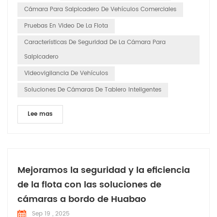
estándares operativos de los vehículos de ingeniería, una
Cámara Para Salpicadero De Vehículos Comerciales
solución de monitorización inteligente adap...
Pruebas En Video De La Flota
Características De Seguridad De La Cámara Para
Salpicadero
Videovigilancia De Vehículos
Soluciones De Cámaras De Tablero Inteligentes
Lee mas
Mejoramos la seguridad y la eficiencia
de la flota con las soluciones de
cámaras a bordo de Huabao
Sep 19 , 2025