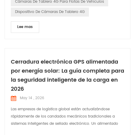
Cámaras De Tablero 4G Para Flotas De Vehículos
Dispositivo De Cámaras De Tablero 4G
Lee mas
Cerradura electrónica GPS alimentada
por energía solar: La guía completa para
la seguridad inteligente de la carga en
2026
May 14 , 2026
Las empresas de logística global están actualizándose
rápidamente de los candados mecánicos tradicionales a
sistemas inteligentes de sellado electrónico. Un alimentado
por energía solar candado electrónico GPS combina