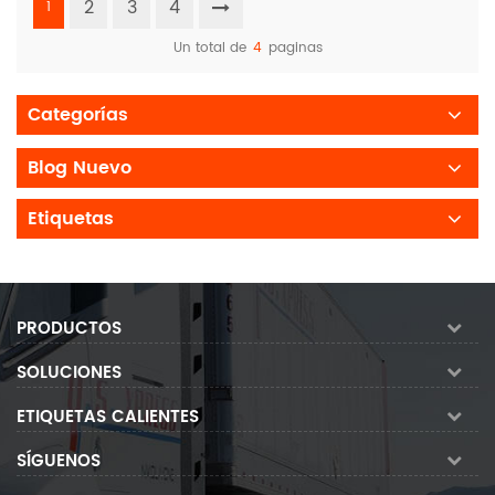
2
3
4
1
Un total de
4
paginas
Categorías
Blog Nuevo
Etiquetas
PRODUCTOS
SOLUCIONES
ETIQUETAS CALIENTES
SÍGUENOS