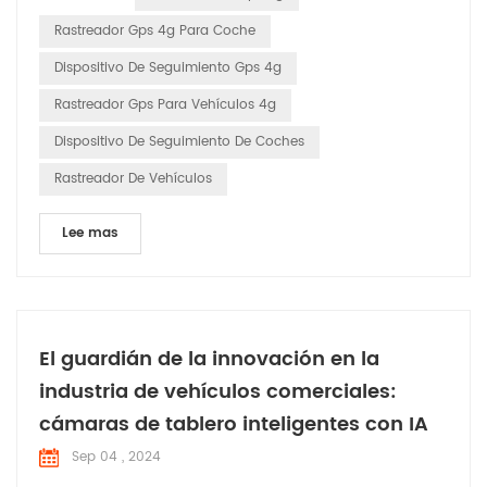
transmiten continuamente señales que incluyen su ubicación
Rastreador Gps 4g Para Coche
y la hora exacta en que se envió la señal....
Dispositivo De Seguimiento Gps 4g
Rastreador Gps Para Vehículos 4g
Dispositivo De Seguimiento De Coches
Rastreador De Vehículos
Lee mas
El guardián de la innovación en la
industria de vehículos comerciales:
cámaras de tablero inteligentes con IA
Sep 04 , 2024