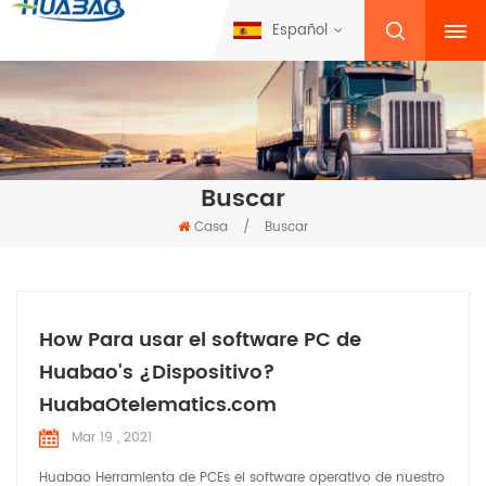
Español
Buscar
Casa
/
Buscar
How Para usar el software PC de
Huabao's ¿Dispositivo?
HuabaOtelematics.com
Mar 19 , 2021
Huabao Herramienta de PCEs el software operativo de nuestro