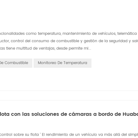
funcionalidades como temperatura, mantenimiento de vehículos, telemática
ctor, control del consumo de combustible y gestión de la seguridad y sal
tas tiene multitud de ventajas, desde permite mi...
 De Combustible
Monitoreo De Temperatura
 flota con las soluciones de cámaras a bordo de Huab
ontrol sobre su flota ' El rendimiento de un vehículo va más allá del simp