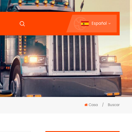
Español
Casa
/
Buscar