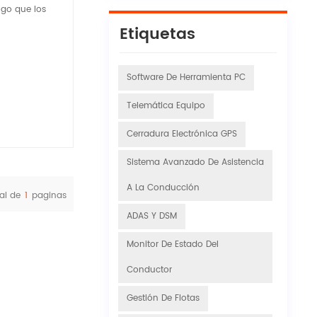
lgo que los
Etiquetas
Software De Herramienta PC
Telemática Equipo
Cerradura Electrónica GPS
Sistema Avanzado De Asistencia
A La Conducción
al de
1
paginas
ADAS Y DSM
Monitor De Estado Del
Conductor
Gestión De Flotas