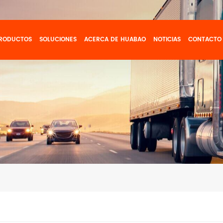
RODUCTOS
SOLUCIONES
ACERCA DE HUABAO
NOTICIAS
CONTACTO