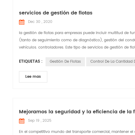
servicios de gestión de flotas
Dec 30 , 2020
la gestión de flotas para empresas puede incluir multitud de 
(tanto de seguimiento como de diagnóstico), gestión del condu
vehículos. controladores. Este tipo de servicios de gestión de flo
ETIQUETAS :
Gestión De Flotas
Control De La Cantidad
Lee mas
Mejoramos la seguridad y la eficiencia de la
Sep 19 , 2025
En el competitivo mundo del transporte comercial, mantener el c