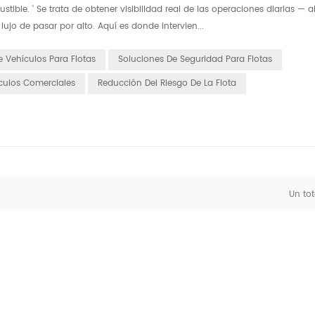
ible. ' Se trata de obtener visibilidad real de las operaciones diarias — a
ujo de pasar por alto. Aquí es donde intervien...
 Vehículos Para Flotas
Soluciones De Seguridad Para Flotas
culos Comerciales
Reducción Del Riesgo De La Flota
Un tot