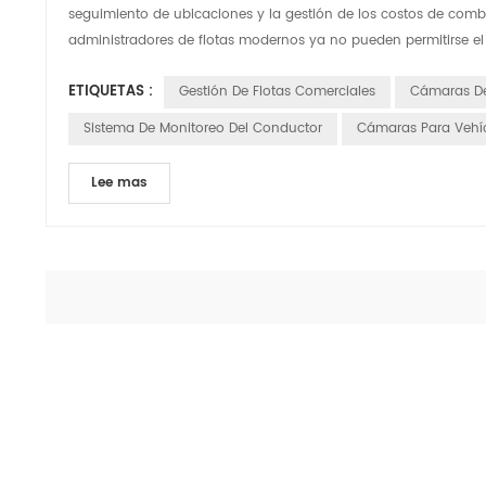
seguimiento de ubicaciones y la gestión de los costos de combust
administradores de flotas modernos ya no pueden permitirse el l
ETIQUETAS :
Gestión De Flotas Comerciales
Cámaras De
Sistema De Monitoreo Del Conductor
Cámaras Para Vehí
Lee mas