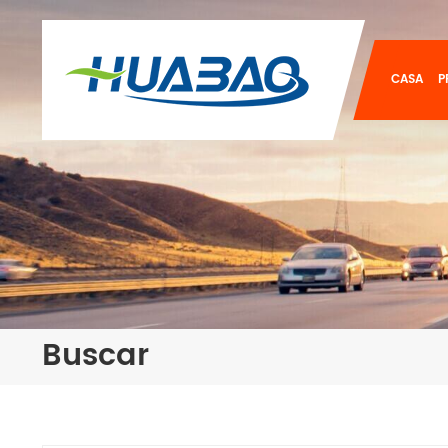
CASA
P
Buscar