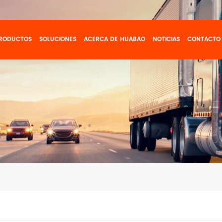
RODUCTOS
SOLUCIONES
ACERCA DE HUABAO
NOTICIAS
CONTACTO