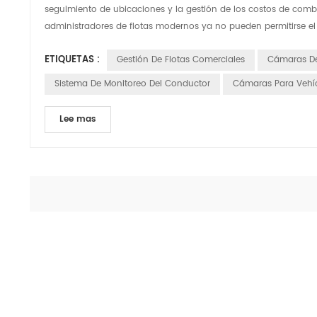
seguimiento de ubicaciones y la gestión de los costos de combust
administradores de flotas modernos ya no pueden permitirse el l
ETIQUETAS :
Gestión De Flotas Comerciales
Cámaras De
Sistema De Monitoreo Del Conductor
Cámaras Para Vehí
Lee mas