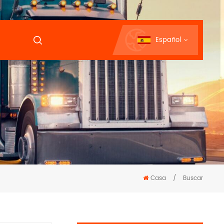
Español
Casa
/
Buscar