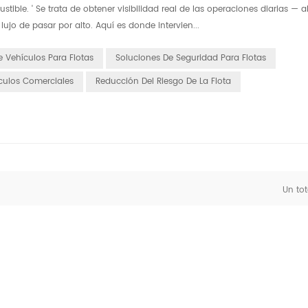
ible. ' Se trata de obtener visibilidad real de las operaciones diarias — a
ujo de pasar por alto. Aquí es donde intervien...
 Vehículos Para Flotas
Soluciones De Seguridad Para Flotas
culos Comerciales
Reducción Del Riesgo De La Flota
Un tot