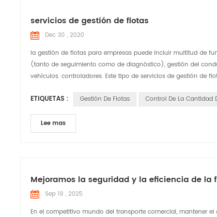
servicios de gestión de flotas
Dec 30 , 2020
la gestión de flotas para empresas puede incluir multitud de 
(tanto de seguimiento como de diagnóstico), gestión del condu
vehículos. controladores. Este tipo de servicios de gestión de flo
ETIQUETAS :
Gestión De Flotas
Control De La Cantidad
Lee mas
Mejoramos la seguridad y la eficiencia de la
Sep 19 , 2025
En el competitivo mundo del transporte comercial, mantener el c