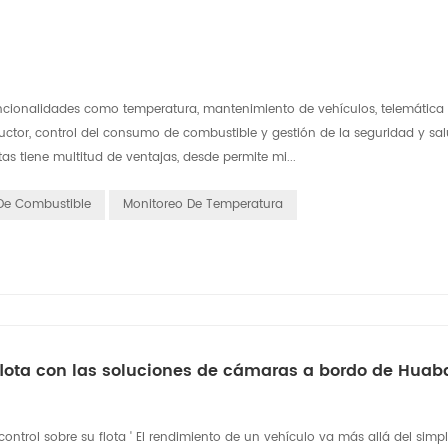
funcionalidades como temperatura, mantenimiento de vehículos, telemática
ctor, control del consumo de combustible y gestión de la seguridad y sal
tas tiene multitud de ventajas, desde permite mi...
 De Combustible
Monitoreo De Temperatura
 flota con las soluciones de cámaras a bordo de Huab
ontrol sobre su flota ' El rendimiento de un vehículo va más allá del simp