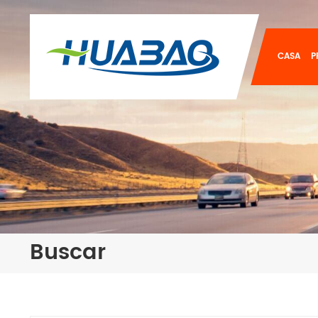
CASA
P
Buscar