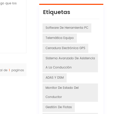
lgo que los
Etiquetas
Software De Herramienta PC
Telemática Equipo
Cerradura Electrónica GPS
Sistema Avanzado De Asistencia
A La Conducción
al de
1
paginas
ADAS Y DSM
Monitor De Estado Del
Conductor
Gestión De Flotas