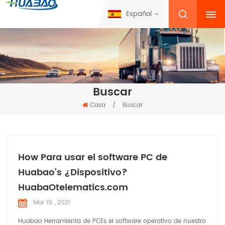
Español
Buscar
Casa
/
Buscar
How Para usar el software PC de
Huabao's ¿Dispositivo?
HuabaOtelematics.com
Mar 19 , 2021
Huabao Herramienta de PCEs el software operativo de nuestro