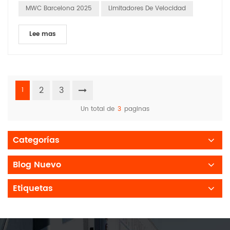
MWC Barcelona 2025
Limitadores De Velocidad
Lee mas
2
3
1
Un total de
3
paginas
Categorías
Blog Nuevo
Etiquetas