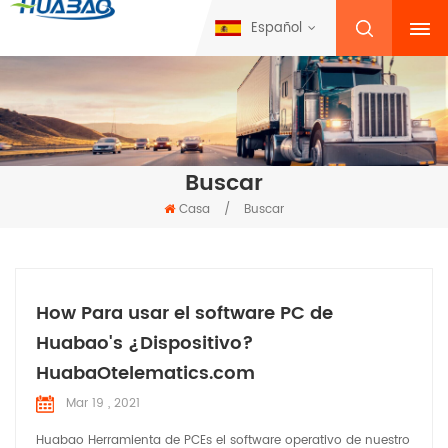
Español
Buscar
Casa
/
Buscar
How Para usar el software PC de
Huabao's ¿Dispositivo?
HuabaOtelematics.com
Mar 19 , 2021
Huabao Herramienta de PCEs el software operativo de nuestro