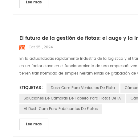
Lee mas
El futuro de la gestión de flotas: el auge y l
Oct 25 , 2024
En la actualidadâs rápidamente industria de la logística y el tr
en un factor clave en el funcionamiento de una empresaâ. venta
tienen transformado de simples herramientas de grabación de vi
ETIQUETAS :
Dash Cam Para Vehículos De Flota
Cámara
Soluciones De Cámaras De Tablero Para Flotas De IA
Cám
AI Dash Cam Para Fabricantes De Flotas
Lee mas