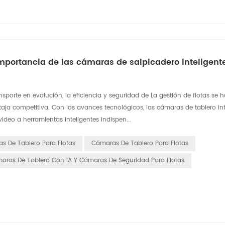
a importancia de las cámaras de salpicadero inteligent
ansporte en evolución, la eficiencia y seguridad de La gestión de flotas se 
ja competitiva. Con los avances tecnológicos, las cámaras de tablero int
deo a herramientas inteligentes indispen...
s De Tablero Para Flotas
Cámaras De Tablero Para Flotas
aras De Tablero Con IA Y Cámaras De Seguridad Para Flotas