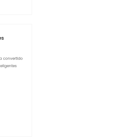
es
ha convertido
eligentes