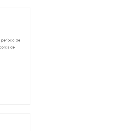
 período de
adoras de