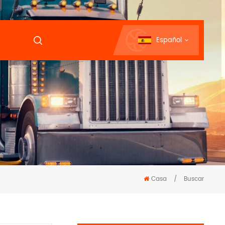
Español
Casa
/
Buscar