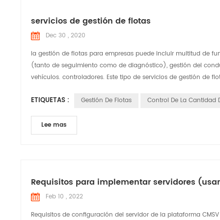
servicios de gestión de flotas
Dec 30 , 2020
la gestión de flotas para empresas puede incluir multitud de 
(tanto de seguimiento como de diagnóstico), gestión del condu
vehículos. controladores. Este tipo de servicios de gestión de flo
ETIQUETAS :
Gestión De Flotas
Control De La Cantidad
Lee mas
Requisitos para implementar servidores (us
Feb 10 , 2022
Requisitos de configuración del servidor de la plataforma CMSV