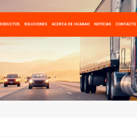
RODUCTOS
SOLUCIONES
ACERCA DE HUABAO
NOTICIAS
CONTACTO