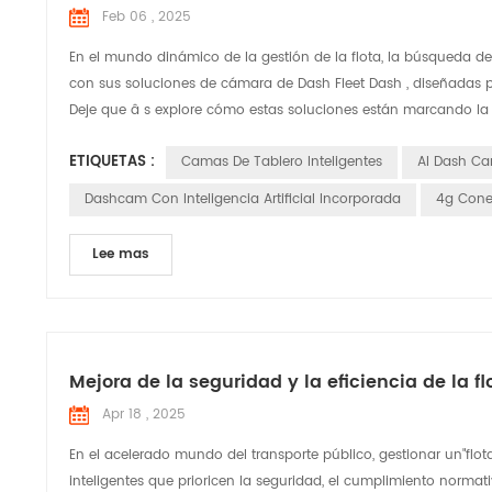
Feb 06 , 2025
En el mundo dinámico de la gestión de la flota, la búsqueda de
con sus soluciones de cámara de Dash Fleet Dash , diseñadas pa
Deje que â s explore cómo estas soluciones están marcando la di
ETIQUETAS :
Camas De Tablero Inteligentes
AI Dash C
Dashcam Con Inteligencia Artificial Incorporada
4g Cone
Lee mas
Mejora de la seguridad y la eficiencia de la
Apr 18 , 2025
En el acelerado mundo del transporte público, gestionar un"fl
inteligentes que prioricen la seguridad, el cumplimiento normat