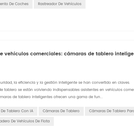
iento De Coches
Rastreador De Vehículos
de vehículos comerciales: cámaras de tablero intelig
uridad, la eficiencia y la gestión inteligente se han convertido en claves.
e tablero se están volviendo indispensables asistentes en vehículos comer
ámaras de tablero inteligentes ofrecen una gama de fun...
De Tablero Con IA
Cámaras De Tablero
Cámaras De Tablero Para
dero De Vehículos De Flota