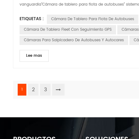
vanguardia"Cámara de tablero para flota de autobuses" sistema
ETIQUETAS :
Cámara De Tablero Para Flota De Autobuses
Cámara De Tablero Fleet Con Seguimiento GPS
Cámaras 
Cámaras Para Salpicadero De Autobuses Y Autocares
Cá
Lee mas
2
3
1