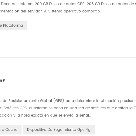
) Disco del sistema: 200 GB Disco de datos GPS: 206 GB Disco de datos de
mentación del servidor: A, Sistema operativo compatib...
De Plataforma
e?
ma de Posicionamiento Global (GPS) para determinar la ubicación precisa 
atélites GPS: el sistema se basa en una red de satélites que orbitan la Ti
ación y la hora exacta en que se envió la señal....
ara Coche
Dispositivo De Seguimiento Gps 4g