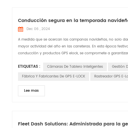
Conducción segura en la temporada navideña
Dec 06 , 2024
A medida que se acercan las campanas navideñas, no solo damo
mayor actividad del año en las carreteras. En esta época festiv
conducción y productos GPS elock, se compromete a garantizar l
ETIQUETAS :
Cámaras De Tablero Inteligentes
Gestión 
Fábrica Y Fabricantes De GPS E-LOCK
Rastreador GPS E-Lo
Lee mas
Fleet Dash Solutions: Administrada para la ge