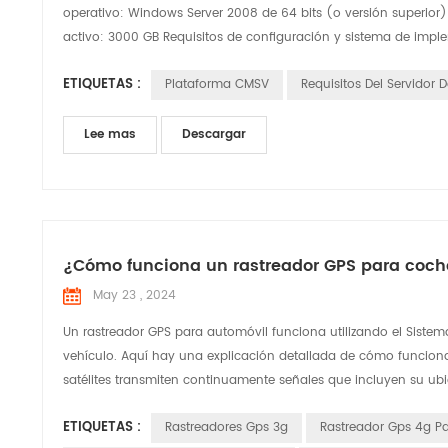
operativo: Windows Server 2008 de 64 bits (o versión superior
activo: 3000 GB Requisitos de configuración y sistema de imple
ETIQUETAS :
Plataforma CMSV
Requisitos Del Servidor 
Lee mas
Descargar
¿Cómo funciona un rastreador GPS para coch
May 23 , 2024
Un rastreador GPS para automóvil funciona utilizando el Siste
vehículo. Aquí hay una explicación detallada de cómo funciona: S
satélites transmiten continuamente señales que incluyen su ubic
ETIQUETAS :
Rastreadores Gps 3g
Rastreador Gps 4g P