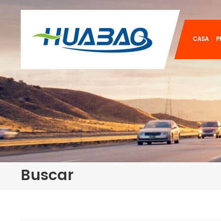
CASA
P
Buscar