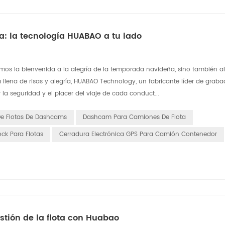
: la tecnología HUABAO a tu lado
s la bienvenida a la alegría de la temporada navideña, sino también al
a llena de risas y alegría, HUABAO Technology, un fabricante líder de grab
a seguridad y el placer del viaje de cada conduct...
De Flotas De Dashcams
Dashcam Para Camiones De Flota
ck Para Flotas
Cerradura Electrónica GPS Para Camión Contenedor
stión de la flota con Huabao