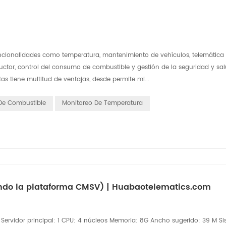
funcionalidades como temperatura, mantenimiento de vehículos, telemática
ctor, control del consumo de combustible y gestión de la seguridad y sal
tas tiene multitud de ventajas, desde permite mi...
 De Combustible
Monitoreo De Temperatura
ando la plataforma CMSV) | Huabaotelematics.com
 Servidor principal: 1 CPU: 4 núcleos Memoria: 8G Ancho sugerido: 39 M S