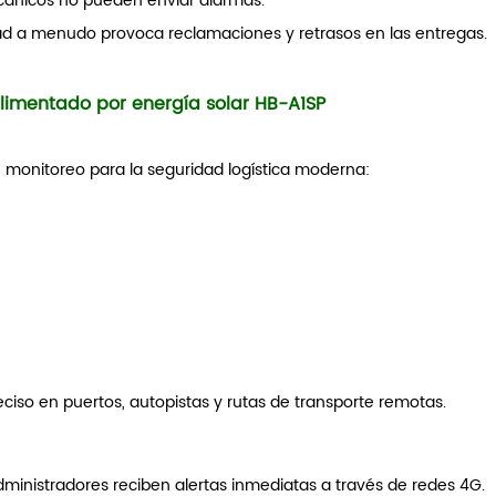
ánicos no pueden enviar alarmas.
idad a menudo provoca reclamaciones y retrasos en las entregas.
limentado por energía solar HB-A1SP
monitoreo para la seguridad logística moderna:
iso en puertos, autopistas y rutas de transporte remotas.
dministradores reciben alertas inmediatas a través de redes 4G.