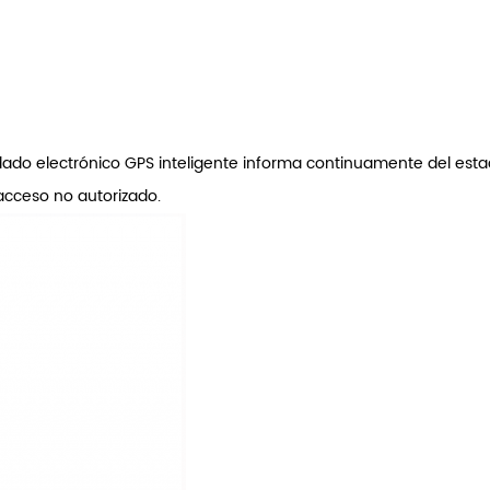
ado electrónico GPS inteligente informa continuamente del esta
acceso no autorizado.