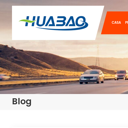
CASA
P
Blog