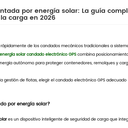
ntada por energía solar: La guía comp
 la carga en 2026
e rápidamente de los candados mecánicos tradicionales a sistem
energía solar
candado electrónico GPS
combina posicionamient
 energía autónomo para proteger contenedores, remolques y carg
 y la gestión de flotas, elegir el candado electrónico GPS adecuado
do por energía solar?
olar
es un dispositivo inteligente de seguridad de carga que integ