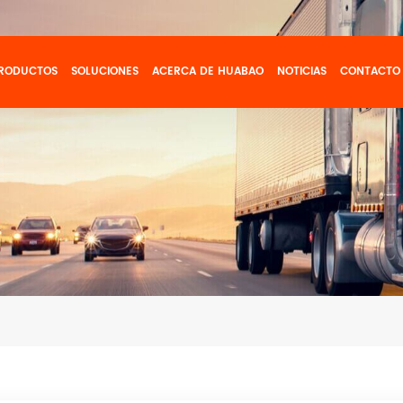
RODUCTOS
SOLUCIONES
ACERCA DE HUABAO
NOTICIAS
CONTACTO