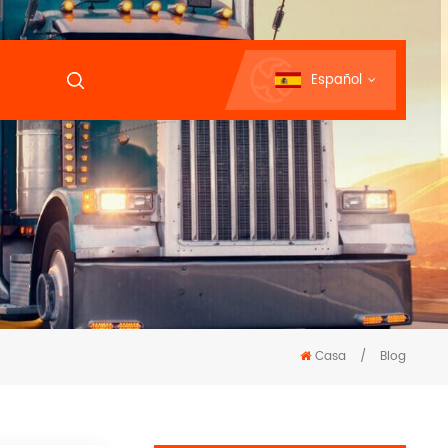
Español
Casa
/
Blog