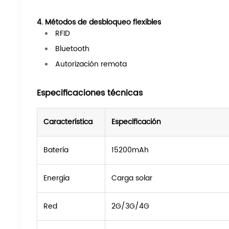
4. Métodos de desbloqueo flexibles
RFID
Bluetooth
Autorización remota
Especificaciones técnicas
Característica
Especificación
Batería
15200mAh
Energía
Carga solar
Red
2G/3G/4G