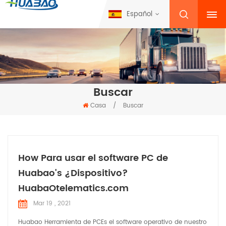
Español
Buscar
Casa
/
Buscar
How Para usar el software PC de
Huabao's ¿Dispositivo?
HuabaOtelematics.com
Mar 19 , 2021
Huabao Herramienta de PCEs el software operativo de nuestro