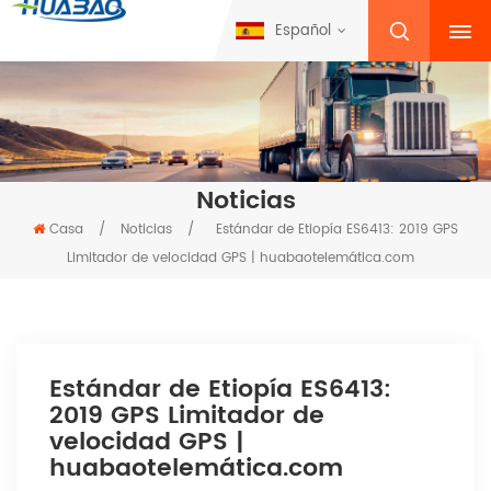
Español
Noticias
Casa
/
Noticias
/
Estándar de Etiopía ES6413: 2019 GPS
Limitador de velocidad GPS | huabaotelemática.com
Estándar de Etiopía ES6413:
2019 GPS Limitador de
velocidad GPS |
huabaotelemática.com