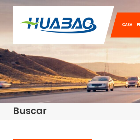
CASA
P
Buscar