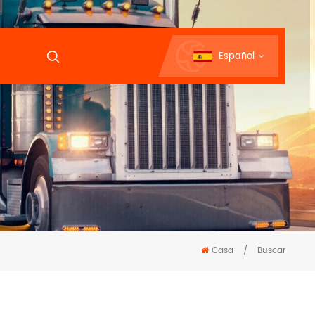
Español
Casa
/
Buscar