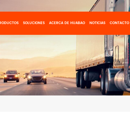
RODUCTOS
SOLUCIONES
ACERCA DE HUABAO
NOTICIAS
CONTACTO