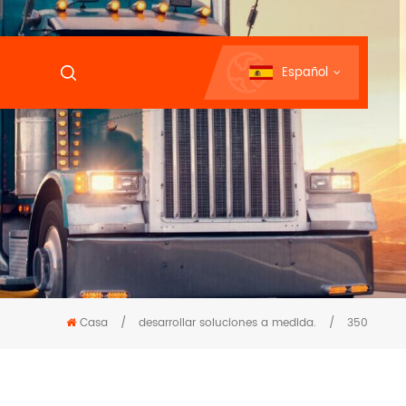
Español
Casa
/
desarrollar soluciones a medida.
/
350