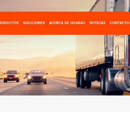
RODUCTOS
SOLUCIONES
ACERCA DE HUABAO
NOTICIAS
CONTACTO