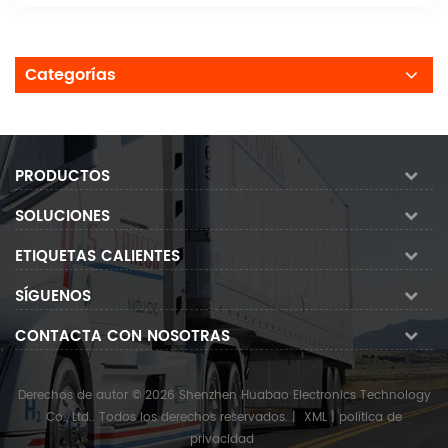
Categorías
PRODUCTOS
SOLUCIONES
ETIQUETAS CALIENTES
SÍGUENOS
CONTACTA CON NOSOTRAS
Derechos de autor © 2026 Shenzhen Huabao Electronics Technology
Co., Ltd.. Todos los derechos reservados.
|
XML
|
política de
privacidad