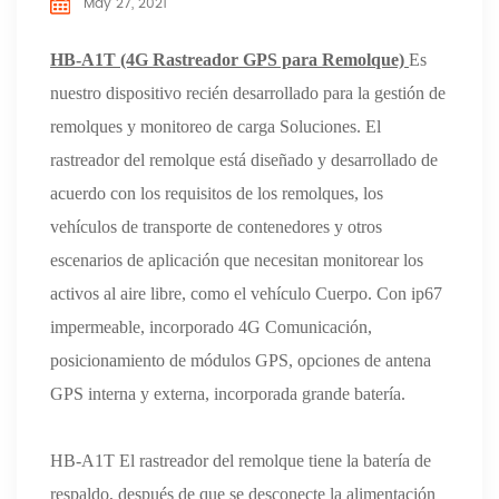
May 27, 2021
HB-A1T (4G Rastreador GPS para Remolque)
Es
nuestro dispositivo recién desarrollado para la gestión de
remolques y monitoreo de carga Soluciones. El
rastreador del remolque está diseñado y desarrollado de
acuerdo con los requisitos de los remolques, los
vehículos de transporte de contenedores y otros
escenarios de aplicación que necesitan monitorear los
activos al aire libre, como el vehículo Cuerpo. Con ip67
impermeable, incorporado 4G Comunicación,
posicionamiento de módulos GPS, opciones de antena
GPS interna y externa, incorporada grande batería.
HB-A1T El rastreador del remolque tiene la batería de
respaldo, después de que se desconecte la alimentación