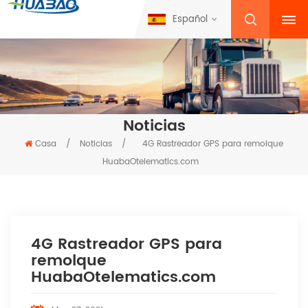
Español
Noticias
Casa
/
Noticias
/
4G Rastreador GPS para remolque
HuabaOtelematics.com
4G Rastreador GPS para
remolque
HuabaOtelematics.com