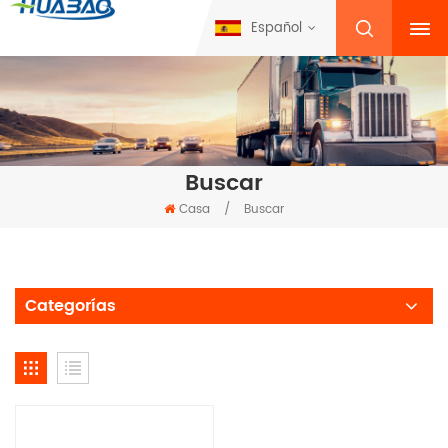
Español
Buscar
Casa
/
Buscar
Categorías