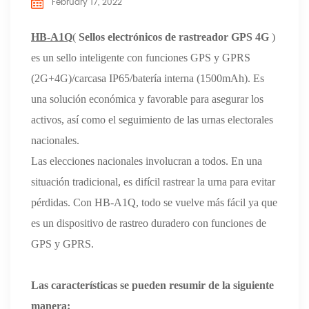
February 17, 2022
HB-A1Q
(
Sellos electrónicos de rastreador GPS 4G
)
es un sello inteligente con funciones GPS y GPRS
(2G+4G)/carcasa IP65/batería interna (1500mAh). Es
una solución económica y favorable para asegurar los
activos, así como el seguimiento de las urnas electorales
nacionales.
Las elecciones nacionales involucran a todos. En una
situación tradicional, es difícil rastrear la urna para evitar
pérdidas. Con HB-A1Q, todo se vuelve más fácil ya que
es un dispositivo de rastreo duradero con funciones de
GPS y GPRS.
Las características se pueden resumir de la siguiente
manera
: