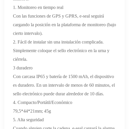
1. Monitoreo en tiempo real
Con las funciones de GPS y GPRS, e-seal seguirá
cargando la posición en la plataforma de monitoreo (bajo
cierto intervalo).
2. Fácil de instalar sin una instalación complicada.
Simplemente coloque el sello electrónico en la urna y
ciérrela.
3 duradero
Con carcasa IP65 y batería de 1500 mAh, el dispositivo
es duradero. En un intervalo de menos de 60 minutos, el
sello electrónico puede durar alrededor de 10 días.
4. Compacto/Portátil/Económico
79,5*44*21mm; 45g
5. Alta seguridad
Cuando alguien corte la cadena, e-seal cargará la alarma