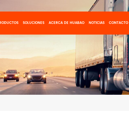
RODUCTOS
SOLUCIONES
ACERCA DE HUABAO
NOTICIAS
CONTACTO