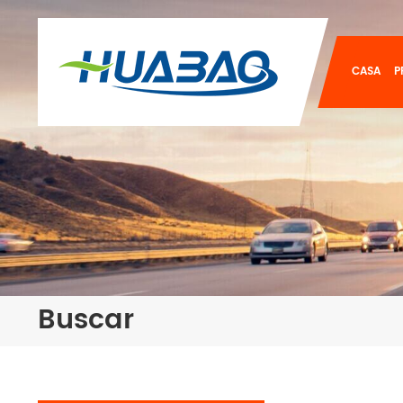
CASA
P
Buscar