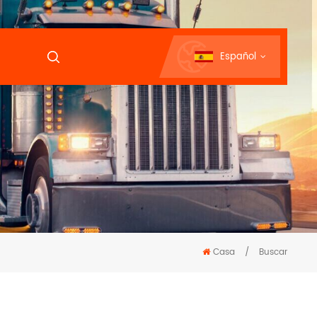
Español
Casa
/
Buscar