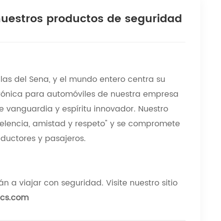
nuestros productos de seguridad
las del Sena, y el mundo entero centra su
trónica para automóviles de nuestra empresa
 vanguardia y espíritu innovador. Nuestro
celencia, amistad y respeto" y se compromete
nductores y pasajeros.
 a viajar con seguridad. Visite nuestro sitio
ics.com