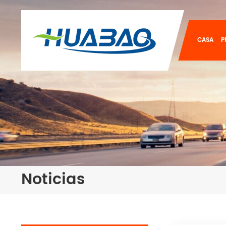
CASA
P
Noticias