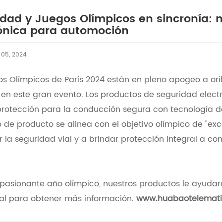
dad y Juegos Olímpicos en sincronía: 
rónica para automoción
 05, 2024
os Olímpicos de París 2024 están en pleno apogeo a oril
 en este gran evento. Los productos de seguridad elec
protección para la conducción segura con tecnología de
 de producto se alinea con el objetivo olímpico de "ex
 la seguridad vial y a brindar protección integral a co
pasionante año olímpico, nuestros productos le ayudarán
ial para obtener más información.
www.huabaotelemat