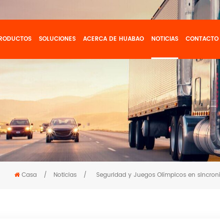
RODUCTOS
SOLUCIONES
ACERCA DE HUABAO
NOTICIAS
CONTACTO
Casa
/
Noticias
/
Seguridad y Juegos Olímpicos en sincron