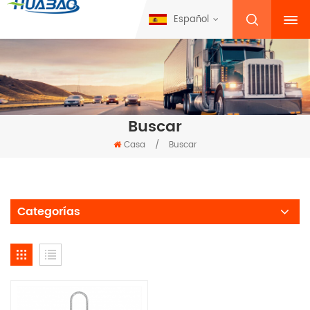
Español
Buscar
Casa
/
Buscar
Categorías