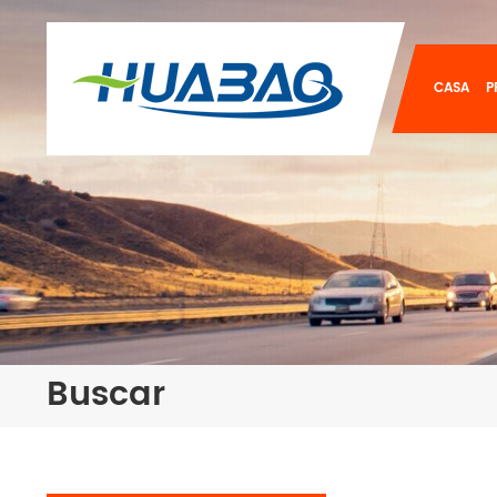
CASA
P
Buscar