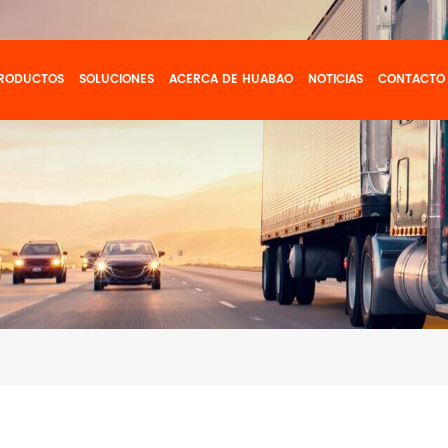
RODUCTOS
SOLUCIONES
ACERCA DE HUABAO
NOTICIAS
CONTACTO