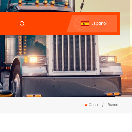
Español
Casa
/
Buscar