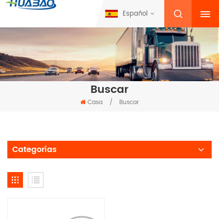
Español
Buscar
Casa
/
Buscar
Categorías