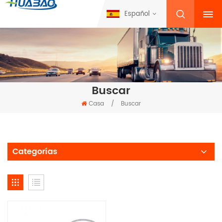
Español
Buscar
Casa
/
Buscar
Categorías