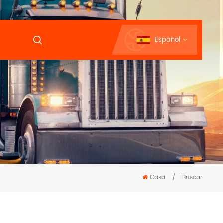
Español
Casa
/
Buscar