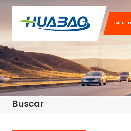
CASA
P
Buscar