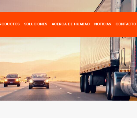
RODUCTOS
SOLUCIONES
ACERCA DE HUABAO
NOTICIAS
CONTACTO