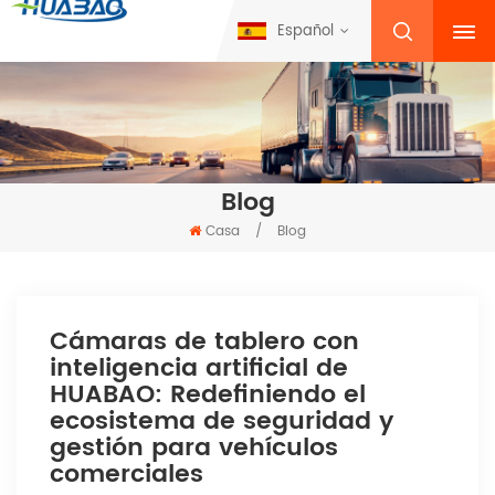
Español
Blog
Casa
/
Blog
Cámaras de tablero con
inteligencia artificial de
HUABAO: Redefiniendo el
ecosistema de seguridad y
gestión para vehículos
comerciales