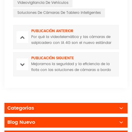
Videovigilancia De Vehículos
Soluciones De Cámaras De Tablero Inteligentes
PUBLICACIÓN ANTERIOR
Por qué la videotelemática y las cámaras de
salpicadero con IA 4G son el nuevo estándar
para la gestión global de flotas en 2026
PUBLICACIÓN SIGUIENTE
Mejoramos la seguridad y la eficiencia de la
flota con las soluciones de cámaras a bordo
de Huabao
Categorías
Blog Nuevo