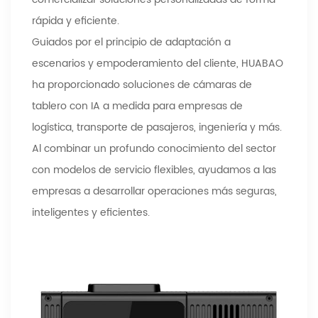
rápida y eficiente.
Guiados por el principio de adaptación a
escenarios y empoderamiento del cliente, HUABAO
ha proporcionado soluciones de cámaras de
tablero con IA a medida para empresas de
logística, transporte de pasajeros, ingeniería y más.
Al combinar un profundo conocimiento del sector
con modelos de servicio flexibles, ayudamos a las
empresas a desarrollar operaciones más seguras,
inteligentes y eficientes.