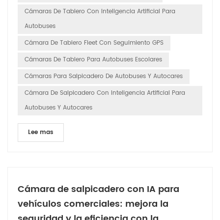
sistema diseñado para revolucionar la forma en que los
Cámaras De Tablero Con Inteligencia Artificial Para
operadores de ...
Autobuses
Cámara De Tablero Fleet Con Seguimiento GPS
Cámaras De Tablero Para Autobuses Escolares
Cámaras Para Salpicadero De Autobuses Y Autocares
Cámara De Salpicadero Con Inteligencia Artificial Para
Autobuses Y Autocares
Lee mas
Cámara de salpicadero con IA para
vehículos comerciales: mejora la
seguridad y la eficiencia con la