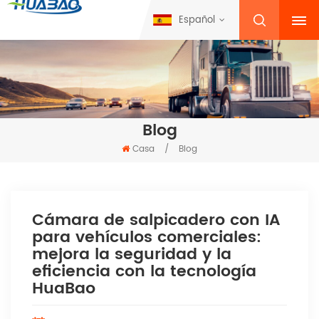
Español
Blog
Casa
/
Blog
Cámara de salpicadero con IA
para vehículos comerciales:
mejora la seguridad y la
eficiencia con la tecnología
HuaBao