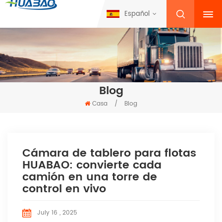
Español
Blog
Casa
/
Blog
Cámara de tablero para flotas
HUABAO: convierte cada
camión en una torre de
control en vivo
July 16 , 2025