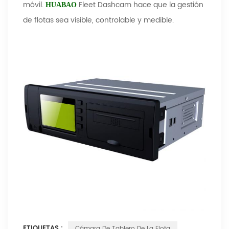
móvil.
Fleet Dashcam hace que la gestión
HUABAO
de flotas sea visible, controlable y medible.
ETIQUETAS :
Cámara De Tablero De La Flota