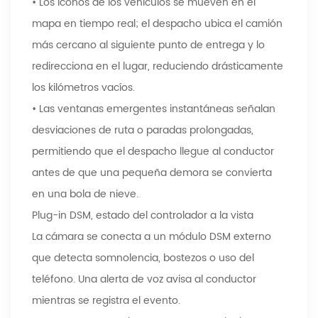
• Los íconos de los vehículos se mueven en el
mapa en tiempo real; el despacho ubica el camión
más cercano al siguiente punto de entrega y lo
redirecciona en el lugar, reduciendo drásticamente
los kilómetros vacíos.
• Las ventanas emergentes instantáneas señalan
desviaciones de ruta o paradas prolongadas,
permitiendo que el despacho llegue al conductor
antes de que una pequeña demora se convierta
en una bola de nieve.
Plug-in DSM, estado del controlador a la vista
La cámara se conecta a un módulo DSM externo
que detecta somnolencia, bostezos o uso del
teléfono. Una alerta de voz avisa al conductor
mientras se registra el evento.