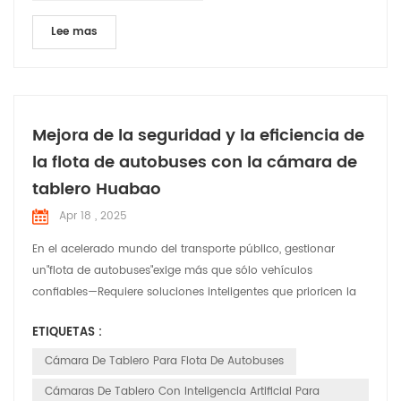
Lee mas
Mejora de la seguridad y la eficiencia de
la flota de autobuses con la cámara de
tablero Huabao
Apr 18 , 2025
En el acelerado mundo del transporte público, gestionar
un"flota de autobuses"exige más que sólo vehículos
confiables—Requiere soluciones inteligentes que prioricen la
seguridad, el cumplimiento normativo y la eficiencia
ETIQUETAS :
operativa."Cámara de tablero Huabao", una tecnología de
vanguardia"Cámara de tablero para flota de autobuses"
Cámara De Tablero Para Flota De Autobuses
sistema diseñado para revolucionar la forma en que los
Cámaras De Tablero Con Inteligencia Artificial Para
operadores de ...