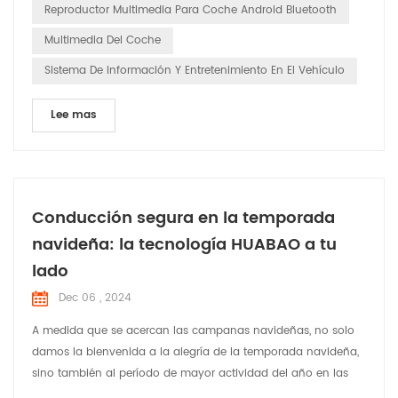
Reproductor Multimedia Para Coche Android Bluetooth
no s...
Multimedia Del Coche
Sistema De Información Y Entretenimiento En El Vehículo
Lee mas
Conducción segura en la temporada
navideña: la tecnología HUABAO a tu
lado
Dec 06 , 2024
A medida que se acercan las campanas navideñas, no solo
damos la bienvenida a la alegría de la temporada navideña,
sino también al período de mayor actividad del año en las
carreteras. En esta época festiva llena de risas y alegría,