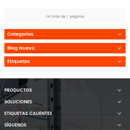
Un total de
1
paginas
Categorías
Blog Nuevo
Etiquetas
PRODUCTOS
SOLUCIONES
ETIQUETAS CALIENTES
SÍGUENOS