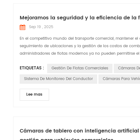
Mejoramos la seguridad y la eficiencia de la
Sep 19 , 2025
En el competitivo mundo del transporte comercial, mantener el c
seguimiento de ubicaciones y la gestión de los costos de combust
administradores de flotas modernos ya no pueden permitirse el l
ETIQUETAS :
Gestión De Flotas Comerciales
Cámaras De
Sistema De Monitoreo Del Conductor
Cámaras Para Vehí
Lee mas
Cámaras de tablero con inteligencia artifici