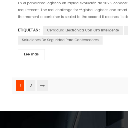
En el panorama logístico en rápida evolución de 2026, conocer 
requirement. The real challenge for **global logistics and smart 
the moment a container is sealed to the second it reaches its de
ETIQUETAS :
Cerradura Electrónica Con GPS Inteligente
Soluciones De Seguridad Para Contenedores
Lee mas
2
1