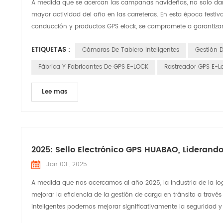
A medida que se acercan las campanas navideñas, no solo damo
mayor actividad del año en las carreteras. En esta época festiv
conducción y productos GPS elock, se compromete a garantizar l
ETIQUETAS :
Cámaras De Tablero Inteligentes
Gestión 
Fábrica Y Fabricantes De GPS E-LOCK
Rastreador GPS E-Lo
Lee mas
2025: Sello Electrónico GPS HUABAO, Liderando 
Jan 03 , 2025
A medida que nos acercamos al año 2025, la industria de la l
mejorar la eficiencia de la gestión de carga en tránsito a trav
inteligentes podemos mejorar significativamente la seguridad y la