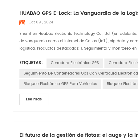
HUABAO GPS E-Lock: La Vanguardia de la Logí
Oct 09 , 2024
Shenzhen Huabao Electronic Technology Co., Ltd. (en adelante.
de vanguardia como el Internet de Cosas (IoT), big data y comp
logística. Productos destacados: 1. Seguimiento y monitoreo en 
ETIQUETAS :
Cerradura Electrónica GPS
Cerradura Elec
Seguimiento De Contenedores Gps Con Cerradura Electrónica
Bloqueo Electrónico GPS Para Vehículos
Bloqueo Electróni
Lee mas
El futuro de la gestión de flotas: el auge y l