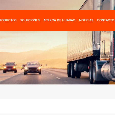
RODUCTOS
SOLUCIONES
ACERCA DE HUABAO
NOTICIAS
CONTACTO