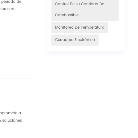
 período de
Control De La Cantidad De
adoras de
Combustible
Monitoreo De Temperatura
Cerradura Electrónica
ompromete a
n soluciones