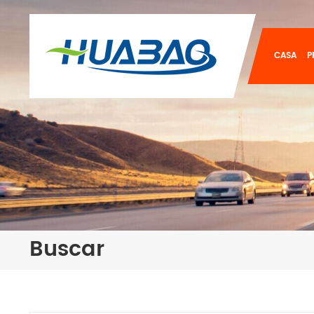
CASA
P
Buscar