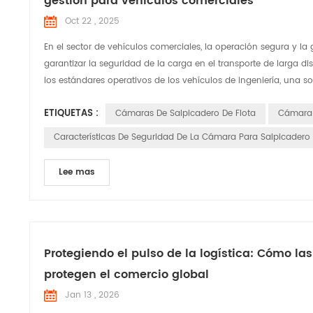
gestión para vehículos comerciales
Oct 22 , 2025
En el sector de vehículos comerciales, la operación segura y la 
garantizar la seguridad de la carga en el transporte de larga d
los estándares operativos de los vehículos de ingeniería, una so
ETIQUETAS :
Cámaras De Salpicadero De Flota
Cámara 
Características De Seguridad De La Cámara Para Salpicadero
Lee mas
Protegiendo el pulso de la logística: Cómo la
protegen el comercio global
Jan 13 , 2026