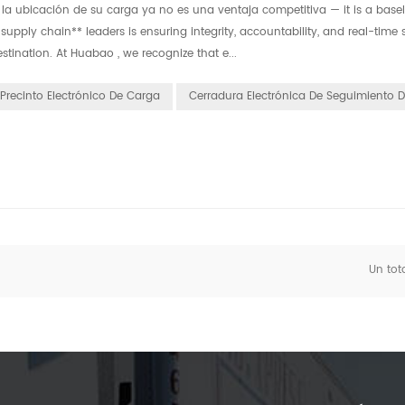
la ubicación de su carga ya no es una ventaja competitiva — it is a basel
supply chain** leaders is ensuring integrity, accountability, and real-time 
stination. At Huabao , we recognize that e...
Precinto Electrónico De Carga
Cerradura Electrónica De Seguimiento D
Un tot