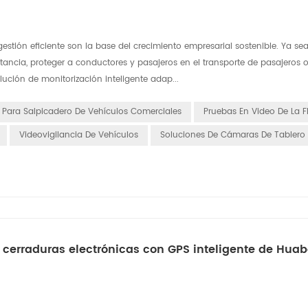
gestión eficiente son la base del crecimiento empresarial sostenible. Ya se
istancia, proteger a conductores y pasajeros en el transporte de pasajeros
lución de monitorización inteligente adap...
Para Salpicadero De Vehículos Comerciales
Pruebas En Video De La F
Videovigilancia De Vehículos
Soluciones De Cámaras De Tablero I
s cerraduras electrónicas con GPS inteligente de Hua