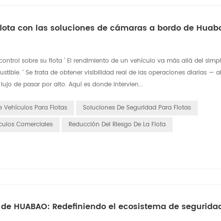
 flota con las soluciones de cámaras a bordo de Huab
ontrol sobre su flota ' El rendimiento de un vehículo va más allá del simp
ible. ' Se trata de obtener visibilidad real de las operaciones diarias — a
ujo de pasar por alto. Aquí es donde intervien...
 Vehículos Para Flotas
Soluciones De Seguridad Para Flotas
culos Comerciales
Reducción Del Riesgo De La Flota
al de HUABAO: Redefiniendo el ecosistema de segurida