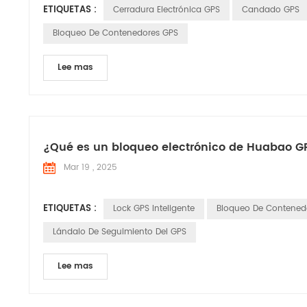
ETIQUETAS :
Cerradura Electrónica GPS
Candado GPS
Bloqueo De Contenedores GPS
Lee mas
¿Qué es un bloqueo electrónico de Huabao G
Mar 19 , 2025
ETIQUETAS :
Lock GPS Inteligente
Bloqueo De Contened
Lándalo De Seguimiento Del GPS
Lee mas