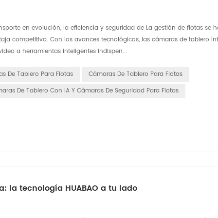
ansporte en evolución, la eficiencia y seguridad de La gestión de flotas se 
ja competitiva. Con los avances tecnológicos, las cámaras de tablero int
deo a herramientas inteligentes indispen...
s De Tablero Para Flotas
Cámaras De Tablero Para Flotas
aras De Tablero Con IA Y Cámaras De Seguridad Para Flotas
: la tecnología HUABAO a tu lado