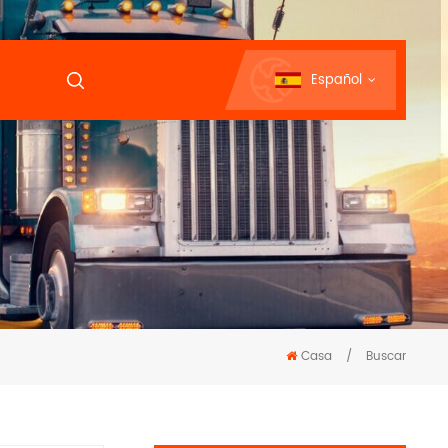
Español
Casa
/
Buscar