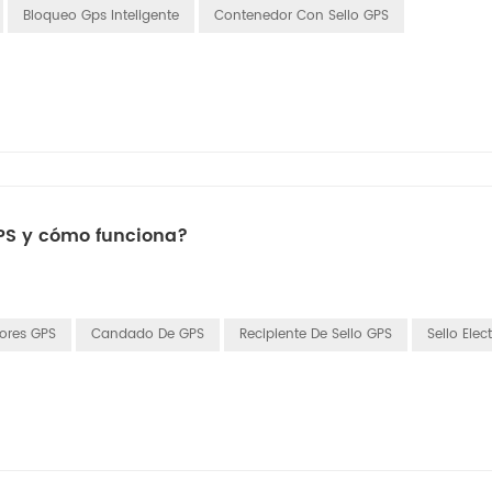
Bloqueo Gps Inteligente
Contenedor Con Sello GPS
PS y cómo funciona?
ores GPS
Candado De GPS
Recipiente De Sello GPS
Sello Ele