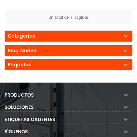
Un total de
1
paginas
Categorías
Blog Nuevo
Etiquetas
PRODUCTOS
SOLUCIONES
ETIQUETAS CALIENTES
SÍGUENOS