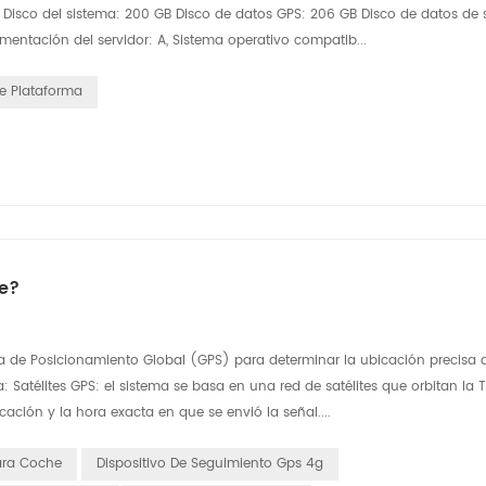
) Disco del sistema: 200 GB Disco de datos GPS: 206 GB Disco de datos de
mentación del servidor: A, Sistema operativo compatib...
De Plataforma
e?
ma de Posicionamiento Global (GPS) para determinar la ubicación precisa 
atélites GPS: el sistema se basa en una red de satélites que orbitan la Ti
ación y la hora exacta en que se envió la señal....
ara Coche
Dispositivo De Seguimiento Gps 4g