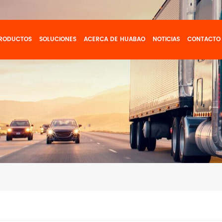
RODUCTOS
SOLUCIONES
ACERCA DE HUABAO
NOTICIAS
CONTACTO