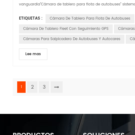
vanguardia"Cámara de tablero para flota de autobuses" sistema
ETIQUETAS :
Cámara De Tablero Para Flota De Autobuses
Cámara De Tablero Fleet Con Seguimiento GPS
Cámaras 
Cámaras Para Salpicadero De Autobuses Y Autocares
Cá
Lee mas
2
3
1