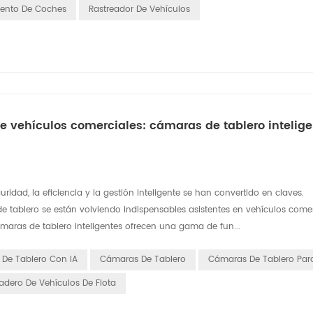
iento De Coches
Rastreador De Vehículos
de vehículos comerciales: cámaras de tablero intelig
uridad, la eficiencia y la gestión inteligente se han convertido en claves.
e tablero se están volviendo indispensables asistentes en vehículos comer
ámaras de tablero inteligentes ofrecen una gama de fun...
De Tablero Con IA
Cámaras De Tablero
Cámaras De Tablero Para
dero De Vehículos De Flota