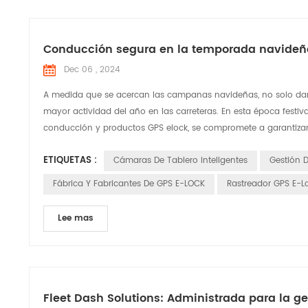
Conducción segura en la temporada navideña
Dec 06 , 2024
A medida que se acercan las campanas navideñas, no solo damo
mayor actividad del año en las carreteras. En esta época festiv
conducción y productos GPS elock, se compromete a garantizar l
ETIQUETAS :
Cámaras De Tablero Inteligentes
Gestión 
Fábrica Y Fabricantes De GPS E-LOCK
Rastreador GPS E-Lo
Lee mas
Fleet Dash Solutions: Administrada para la ge