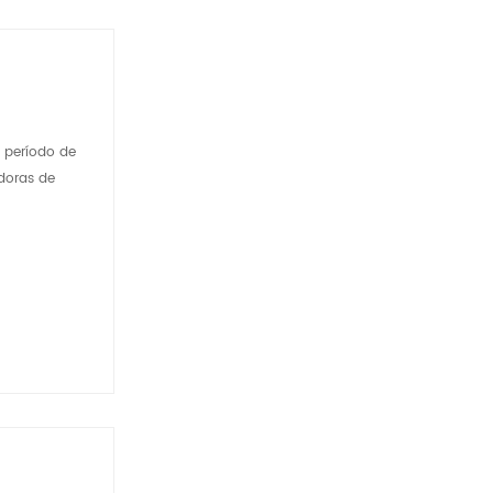
 período de
adoras de