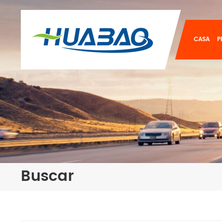
CASA
P
Buscar