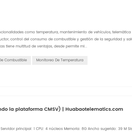
funcionalidades como temperatura, mantenimiento de vehículos, telemática
ctor, control del consumo de combustible y gestión de la seguridad y sal
tas tiene multitud de ventajas, desde permite mi...
 De Combustible
Monitoreo De Temperatura
ando la plataforma CMSV) | Huabaotelematics.com
 Servidor principal: 1 CPU: 4 núcleos Memoria: 8G Ancho sugerido: 39 M S