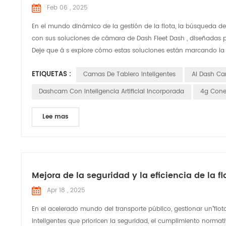
Feb 06 , 2025
En el mundo dinámico de la gestión de la flota, la búsqueda de
con sus soluciones de cámara de Dash Fleet Dash , diseñadas pa
Deje que â s explore cómo estas soluciones están marcando la di
ETIQUETAS :
Camas De Tablero Inteligentes
AI Dash C
Dashcam Con Inteligencia Artificial Incorporada
4g Cone
Lee mas
Mejora de la seguridad y la eficiencia de la
Apr 18 , 2025
En el acelerado mundo del transporte público, gestionar un"fl
inteligentes que prioricen la seguridad, el cumplimiento normat