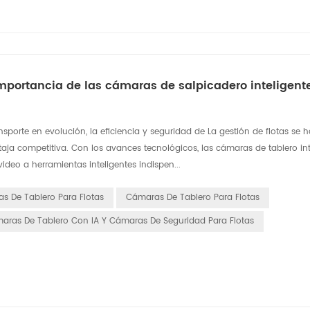
a importancia de las cámaras de salpicadero inteligent
ansporte en evolución, la eficiencia y seguridad de La gestión de flotas se 
ja competitiva. Con los avances tecnológicos, las cámaras de tablero int
deo a herramientas inteligentes indispen...
s De Tablero Para Flotas
Cámaras De Tablero Para Flotas
aras De Tablero Con IA Y Cámaras De Seguridad Para Flotas