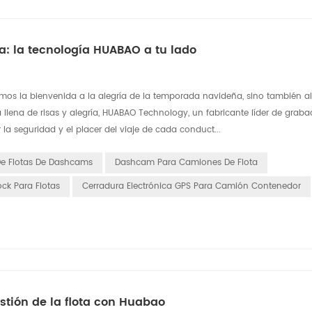
: la tecnología HUABAO a tu lado
s la bienvenida a la alegría de la temporada navideña, sino también al
a llena de risas y alegría, HUABAO Technology, un fabricante líder de grab
a seguridad y el placer del viaje de cada conduct...
De Flotas De Dashcams
Dashcam Para Camiones De Flota
ck Para Flotas
Cerradura Electrónica GPS Para Camión Contenedor
stión de la flota con Huabao