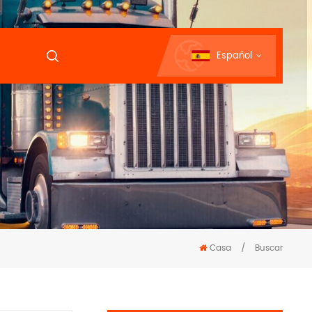
Español
Casa
/
Buscar