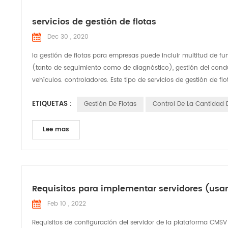
servicios de gestión de flotas
Dec 30 , 2020
la gestión de flotas para empresas puede incluir multitud de 
(tanto de seguimiento como de diagnóstico), gestión del condu
vehículos. controladores. Este tipo de servicios de gestión de flo
ETIQUETAS :
Gestión De Flotas
Control De La Cantidad
Lee mas
Requisitos para implementar servidores (us
Feb 10 , 2022
Requisitos de configuración del servidor de la plataforma CMSV