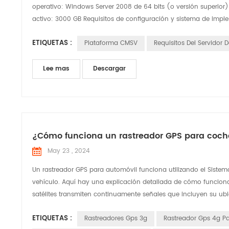
operativo: Windows Server 2008 de 64 bits (o versión superior
activo: 3000 GB Requisitos de configuración y sistema de imple
ETIQUETAS :
Plataforma CMSV
Requisitos Del Servidor 
Lee mas
Descargar
¿Cómo funciona un rastreador GPS para coch
May 23 , 2024
Un rastreador GPS para automóvil funciona utilizando el Siste
vehículo. Aquí hay una explicación detallada de cómo funciona: S
satélites transmiten continuamente señales que incluyen su ubic
ETIQUETAS :
Rastreadores Gps 3g
Rastreador Gps 4g P