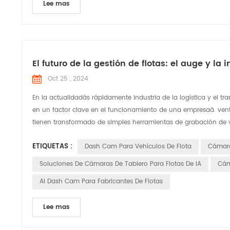
Lee mas
El futuro de la gestión de flotas: el auge y l
Oct 25 , 2024
En la actualidadâs rápidamente industria de la logística y el tr
en un factor clave en el funcionamiento de una empresaâ. venta
tienen transformado de simples herramientas de grabación de vi
ETIQUETAS :
Dash Cam Para Vehículos De Flota
Cámara
Soluciones De Cámaras De Tablero Para Flotas De IA
Cám
AI Dash Cam Para Fabricantes De Flotas
Lee mas