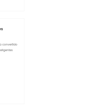
es
ha convertido
eligentes