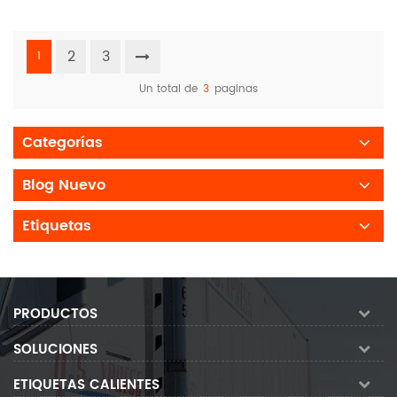
2
3
1
Un total de
3
paginas
Categorías
Blog Nuevo
Etiquetas
PRODUCTOS
SOLUCIONES
ETIQUETAS CALIENTES