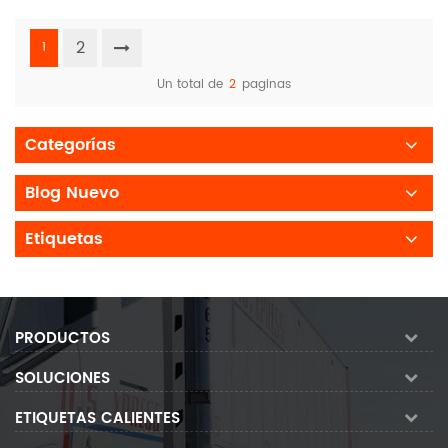
2
1
Un total de
2
paginas
Categorías
Blog Nuevo
Etiquetas
PRODUCTOS
SOLUCIONES
ETIQUETAS CALIENTES