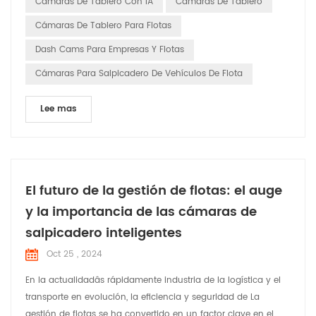
Cámaras De Tablero Con IA
Cámaras De Tablero
cámaras de tablero inteligentes ofrecen una gama de fun...
Cámaras De Tablero Para Flotas
Dash Cams Para Empresas Y Flotas
Cámaras Para Salpicadero De Vehículos De Flota
Lee mas
El futuro de la gestión de flotas: el auge
y la importancia de las cámaras de
salpicadero inteligentes
Oct 25 , 2024
En la actualidadâs rápidamente industria de la logística y el
transporte en evolución, la eficiencia y seguridad de La
gestión de flotas se ha convertido en un factor clave en el